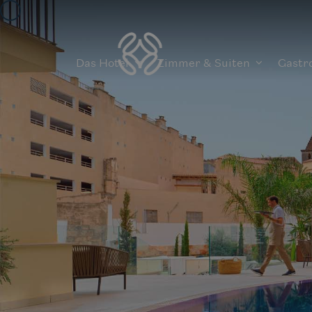
Das Hotel
Zimmer & Suiten
Gastr