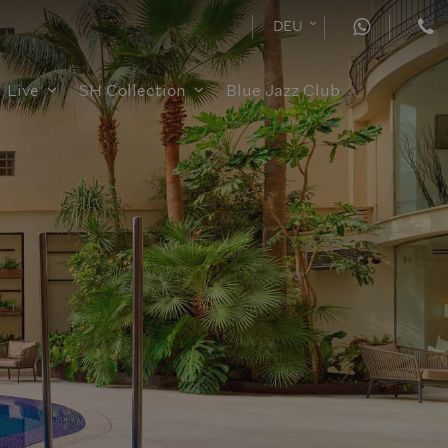
DEU
Live
SH Collection
Blue Jazz Club