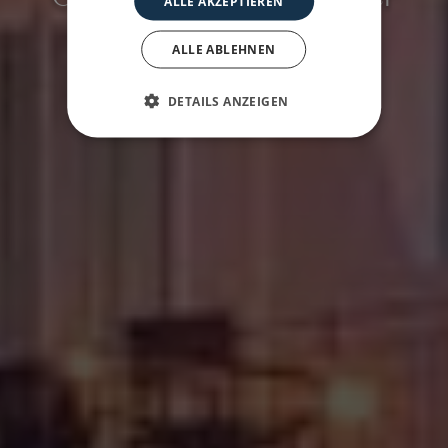
ALLE AKZEPTIEREN
ALLE ABLEHNEN
DETAILS ANZEIGEN