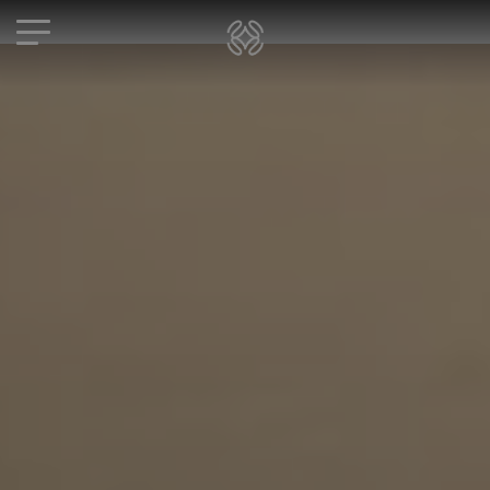
Toggle
navigation