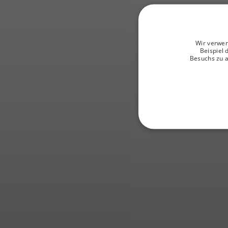
Wir verwen
Beispiel 
Besuchs zu 