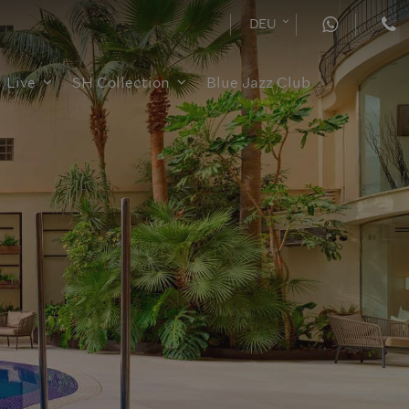
DEU
Live
SH Collection
Blue Jazz Club