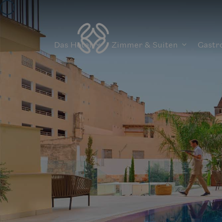
Das Hotel
Zimmer & Suiten
Gastr