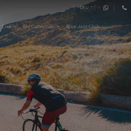
DEU
Live
SH Collection
Blue Jazz Club