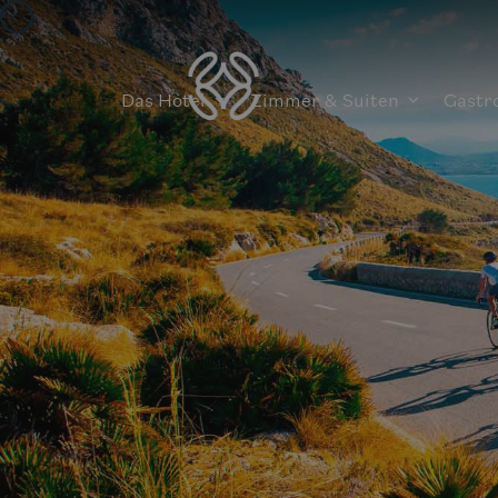
Das Hotel
Zimmer & Suiten
Gastr