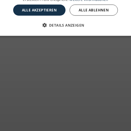
ivitäten auf Mall
ALLE AKZEPTIEREN
ALLE ABLEHNEN
DETAILS ANZEIGEN