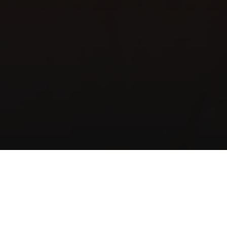
Home
Gastronomie
Gastrobar
Angebote